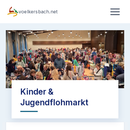
Zum
Inhalt
voelkersbach.net
springen
Kinder &
Jugendflohmarkt