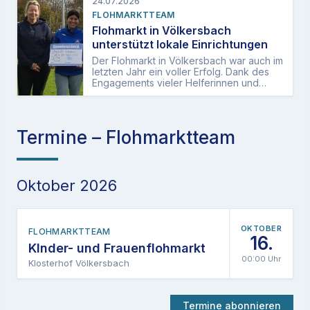
24.07.2026
FLOHMARKTTEAM
Flohmarkt in Völkersbach
unterstützt lokale Einrichtungen
Der Flohmarkt in Völkersbach war auch im
letzten Jahr ein voller Erfolg. Dank des
Engagements vieler Helferinnen und
Helfer sowie zahlreicher Besucherinnen…
Termine – Flohmarktteam
Oktober 2026
OKTOBER
FLOHMARKTTEAM
16.
KInder- und Frauenflohmarkt
00:00 Uhr
Klosterhof Völkersbach
Termine abonnieren