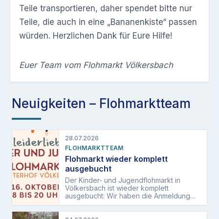
Teile transportieren, daher spendet bitte nur
Teile, die auch in eine „Bananenkiste“ passen
würden. Herzlichen Dank für Eure Hilfe!
Euer Team vom Flohmarkt Völkersbach
Neuigkeiten – Flohmarktteam
28.07.2026
FLOHMARKTTEAM
Flohmarkt wieder komplett
ausgebucht
Der Kinder- und Jugendflohmarkt in
Völkersbach ist wieder komplett
ausgebucht: Wir haben die Anmeldung
am letzten Sonntag freigeschaltet, und
schon innerhalb von…